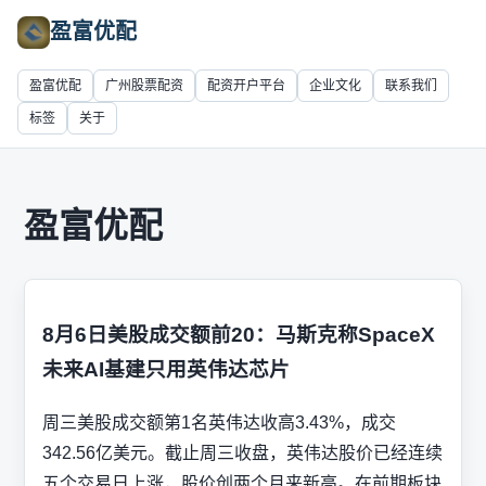
盈富优配
盈富优配
广州股票配资
配资开户平台
企业文化
联系我们
标签
关于
盈富优配
8月6日美股成交额前20：马斯克称SpaceX
未来AI基建只用英伟达芯片
周三美股成交额第1名英伟达收高3.43%，成交
342.56亿美元。截止周三收盘，英伟达股价已经连续
五个交易日上涨，股价创两个月来新高。在前期板块