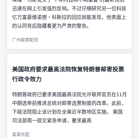
迅速在网上引发强烈反响。不过仔细研究另一位科技
亿万富豪维诺德・科斯拉的回应就能发现，他表面上
的认同背后隐藏着更为严肃的警告。
广州股票配资
美国政府要求最高法院恢复特朗普邮寄投票
行政令效力
特朗普政府已要求美国最高法院允许联邦官员在11月
中期选举前推进总统对邮寄选票制度的改革。此前，
下级法院阻止该计划在全美近半数地区实施。 美国
司法部周一提交紧急申请，要求最高
盈富优配