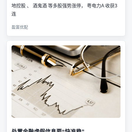
地控股 、 酒鬼酒 等多股强势涨停， 粤电力A 收获3
连
盈富优配
处置金融虚假信息要“快准稳”