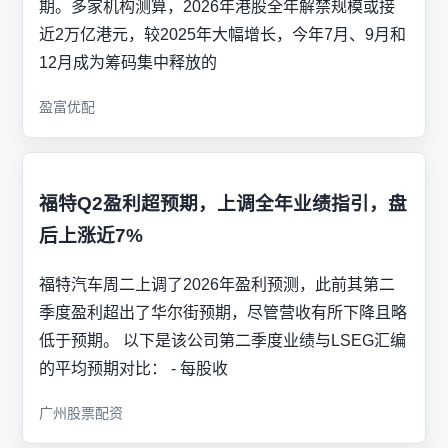
期。多家机构测算，2026年港股全年解禁规模或接
近2万亿港元，较2025年大幅增长，今年7月、9月和
12月成为筹码集中释放的
盈富优配
福特Q2盈利超预期，上调全年业绩指引，盘
后上涨近7%
福特汽车周二上调了2026年盈利预测，此前其第二
季度盈利超出了华尔街预期，尽管营收有所下降且略
低于预期。 以下是该公司第二季度业绩与LSEG汇编
的平均预期对比： - 每股收
广州股票配资