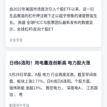
自2022年美国市场首次引入个股ETF以来，这一衍
生品赛道的杠杆押注眼下正以超乎想象的速度野蛮生
长。 高盛 全球FICC与股票团队最新发布的数据显
示，全球杠杆/反向个股ET
企业文化
日线6连阳！用电量连创新高 电力股大涨
5月29日早盘，A股 电力 行业再度走高，截至早间收
盘，板块上涨2.77%，日K线已6连阳。个股方面，
珈伟新能 涨超13%， 晋控电力 、 深南电A 、 江苏国
信 、 粤
配资开户平台