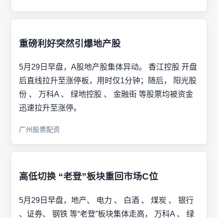
重磅利好突然引爆地产股
5月29日早盘，A股地产股集体异动。 香江控股 开盘
后直线拉升至涨停板，用时仅1分钟；随后， 阳光股
份 、 万科A 、 绿地控股 、 金融街 等股票均被资金
迅速拉升至涨停。
广州股票配资
高低切换 “老登”板块重回市场C位
5月29日早盘，地产、 电力 、 白酒 、 煤炭 、 银行
、证券、 钢铁 等“老登”板块集体走高， 万科A 、 绿