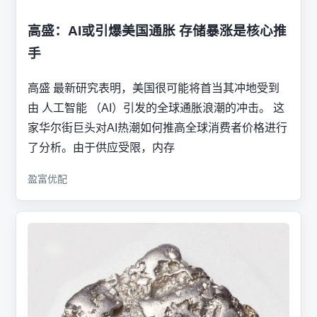
高盛：AI或引爆美国通胀 存储暴涨是核心推
手
高盛 最新研究表明，美国很可能将首当其冲地受到
由 人工智能 （AI）引发的全球通胀浪潮的冲击。 这
家华尔街巨头对AI热潮如何推高全球消费者价格进行
了分析。由于供应受限，内存
盈富优配