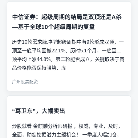
中信证券：超级周期的结局是双顶还是A杀
—基于全球10个超级周期的复盘
历史10轮需求脉冲型超级周期中有9轮形成双顶，一
顶至一底平均回撤22.1%、历时5.1个月，一底至二
顶平均上涨44.8%。第二轮能否成立，关键取决于商
品价格能否保持强势、库
广州股票配资
“葛卫东”，大幅卖出
炒股就看 金麒麟分析师研报 ，权威，专业，及时，
全面，助您挖掘潜力主题机会！ 一季度大幅加仓，