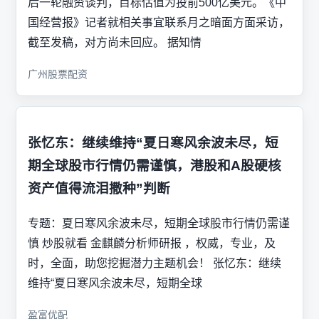
后一轮融资谈判，目标估值为投前500亿美元。《中
国经营报》记者就相关事宜联系月之暗面方面采访，
截至发稿，对方尚未回应。 据知情
广州股票配资
张忆东：继续维持“夏日寒风余波未尽，短
期全球股市行情仍需谨慎，港股和A股硬核
资产值得流泪撒种”判断
专题：夏日寒风余波未尽，短期全球股市行情仍需谨
慎 炒股就看 金麒麟分析师研报 ，权威，专业，及
时，全面，助您挖掘潜力主题机会！ 张忆东：继续
维持“夏日寒风余波未尽，短期全球
盈富优配