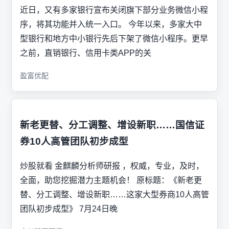
近日，又有多家银行宣布关闭旗下部分业务微信小程
序，将其功能并入统一入口。 今年以来，多家大中
型银行和地方中小银行先后下架了微信小程序。更早
之前，直销银行、信用卡类APP的关
盈富优配
新老更替、分工调整、增设新职……国信证
券10人高管团队初步成型
炒股就看 金麒麟分析师研报 ，权威，专业，及时，
全面，助您挖掘潜力主题机会！ 原标题：《新老更
替、分工调整、增设新职……这家大型券商10人高管
团队初步成型》 7月24日晚