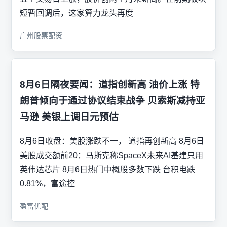
短暂回调后，这家算力龙头再度
广州股票配资
8月6日隔夜要闻：道指创新高 油价上涨 特
朗普倾向于通过协议结束战争 贝索斯减持亚
马逊 美银上调日元预估
8月6日收盘：美股涨跌不一， 道指再创新高 8月6日
美股成交额前20：马斯克称SpaceX未来AI基建只用
英伟达芯片 8月6日热门中概股多数下跌 台积电跌
0.81%，富途控
盈富优配