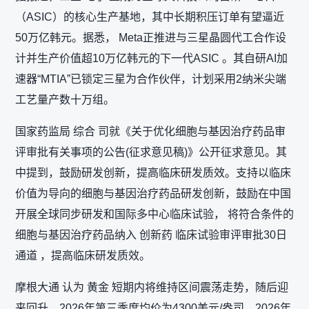
（ASIC）的核心生产基地，其中长期积压订单有望逼近
50万亿韩元。据悉， Meta正推进与三星晶圆代工合作设
计并生产价值超10万亿韩元的下一代ASIC 。其自研AI加
速器“MTIA”已锁定三星为合作伙伴，计划采用2纳米尖端
工艺量产数十万组。
国家药监局 综合 司就《关于优化细胞与基因治疗药品审
评审批有关事项的公告(征求意见稿)》公开征求意见。其
中提到，鼓励研发创新，提高临床研发质效。支持以临床
价值为导向的细胞与基因治疗药品研发创新，鼓励在中国
开展全球同步研发和国际多中心临床试验， 将符合条件的
细胞与基因治疗药品纳入 创新药 临床试验审评审批30日
通道 ，提高临床研发质效。
摩根大通 认为 黄金 短期内将维持区间震荡走势，随后迎
来回升，2026年第三季度均价为4300美元/盎司，2026年