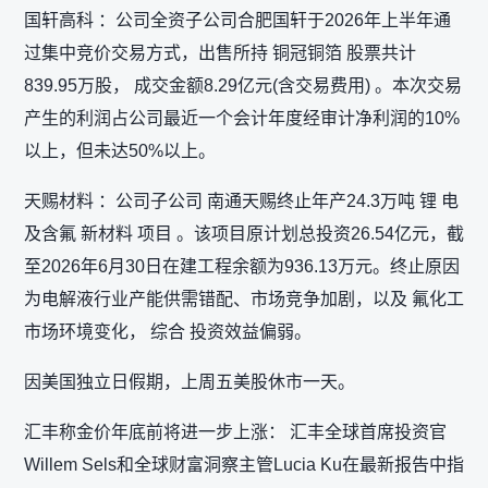
国轩高科 ：公司全资子公司合肥国轩于2026年上半年通
过集中竞价交易方式，出售所持 铜冠铜箔 股票共计
839.95万股， 成交金额8.29亿元(含交易费用) 。本次交易
产生的利润占公司最近一个会计年度经审计净利润的10%
以上，但未达50%以上。
天赐材料 ：公司子公司 南通天赐终止年产24.3万吨 锂 电
及含氟 新材料 项目 。该项目原计划总投资26.54亿元，截
至2026年6月30日在建工程余额为936.13万元。终止原因
为电解液行业产能供需错配、市场竞争加剧，以及 氟化工
市场环境变化， 综合 投资效益偏弱。
因美国独立日假期，上周五美股休市一天。
汇丰称金价年底前将进一步上涨： 汇丰全球首席投资官
Willem Sels和全球财富洞察主管Lucia Ku在最新报告中指