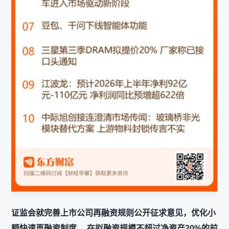
证监会就完善上市公司再融资规则公开征求意见，优化小
额快速再融资制度， 在拟融资规模不超过净资产20%的前