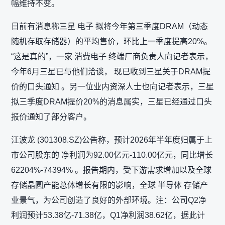
幅维持不变。
日前有消息称三星 电子 拟将今年第三季度DRAM（动态
随机存取存储器）的平均售价，环比上一季度提高20%。
“这是真的”，一家 消费电子 终端厂商负责人向记者表示，
今年6月三星已与他们洽谈， 现已收到三星关于DRAM提
价的口头通知 。另一位业内资深人士也向记者表示，三星
拟三季度DRAM提价20%的消息属实，三星已经通过口头
报价通知了部分客户。
江波龙 (301308.SZ)公告称，预计2026年半年度归属于上
市公司股东的 净利润为92.00亿元-110.00亿元，同比增长
62204%-74394% 。报告期内，受下游需求增加以及全球
存储晶圆产能总体增长有限的影响，全球 半导体 存储产
业景气，为公司创造了良好的外部环境。注：公司Q2净
利润预计53.38亿-71.38亿，Q1净利润38.62亿，据此计