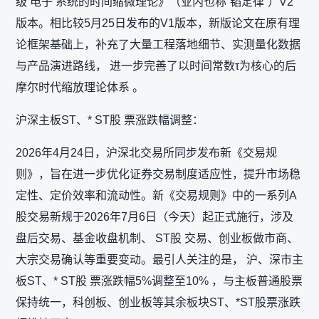
级 电子 系统的时间缩微理论》（业内也称“韬定律”）V2
版本。相比较5月25日发布的V1版本，新版论文在原有理
论框架基础上，补充了大量工程落地细节、实测量化数据
与产品演进路线， 进一步完善了以时间常数τ为核心的后
摩尔时代缩放理论体系 。
沪深主板ST、* ST股 票涨跌幅调整：
2026年4月24日，沪深北交易所同步发布新《交易规
则》，旨在进一步优化证券交易制度适应性，提升市场稳
定性、定价效率和流动性。新《交易规则》中的一系列A
股交易新规于2026年7月6日（今天）起正式施行，涉及
盘后交易、基金收盘机制、 ST股 交易、创业板做市商、
大宗交易确认等重要变动。最引人关注的是， 沪、深市主
板ST、* ST股 票涨跌幅5%调整至10% ，与主板普通股票
保持统一，科创板、创业板等其余板块ST、*ST股票涨跌