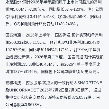
永鼎股份 :预计2026年半年度归属于上市公司股东的净利
润为5.00亿元-7.00亿元，同比增长57%-120%。注：公司
Q2净利润预计3.41亿-5.41亿，Q1净利润1.59亿，据此计
算， Q2净利润预计环比变动114%-240% 。
国泰海通 ：2026年上半年， 国泰海通 预计实现归母净利
润200.03到205.11亿元， 预计实现扣非净利润192.49到
197.57亿元，同比增加164%到171% ，创下公司半年度
业绩 历史新高 。2026年第二季度， 国泰海通 预计实现扣
非净利润135.38到140.46亿元，较2026年第一季度环比
增加137%到146%，同样创下公司单季业绩 历史新高 。
宏和科技 ：控股股东/实控人的一致行动人SHARPTONE
及UNICORNACE于2026年7月2日至7月3日期间， 通过
集中竞价和大宗交易合计减持公司股份875.03万股 ，占
公司总股本0.9673%。