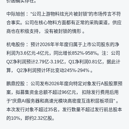
价函确实存在。
中际旭创 ：“公司上游物料炫光片被封锁”的市场传言不符
合事实。公司在核心物料方面都有正常的采购渠道，供应
商也在积极支持， 没有被封锁的情形 。
杭电股份 ：预计2026年半年度归属于上市公司股东的净
利润为3.6亿元-4亿元，同比增长852%-958%。注：公司
Q2净利润预计2.79亿-3.19亿，Q1净利润0.81亿，据此计
算， Q2净利润预计环比变动245%-294% 。
鹏鼎控股 ：公司发布2026年度向特定对象发行A股股票预
案，拟募集资金总额不超过96亿元， 扣除发行费用后用
于“庆鼎AI服务器和高速光模块高密度互连积层板项目” 。
本次发行对象不超过35名，发行数量不超过发行前总股本
的10%，即约2.32亿股。