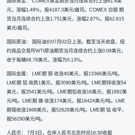
国际黄金： COMEX黄金期货当月连续合约上涨61.6美
元，涨幅1.49%，报4187.3美元/盎司。COMEX 白银 期
货当月连续合约上涨1.751美元，涨幅2.87%，报62.815
美元/盎司。
国际原油： 国际油价07月02日上涨。截至当天收盘，纽
约商品交易所WTI原油期货当月连续合约上涨0.09美元，
收于每桶68.78美元，涨幅为0.13%。
国际金属： LME期 铜 收涨40美元，报13366美元/吨。
LME期 铝 收跌1美元，报3090美元/吨。LME期锌收涨54
美元，报3541美元/吨。LME期铅收涨16美元，报1892美
元/吨。LME期 镍 收涨174美元，报16424美元/吨。LME
期锡收涨1668美元，报52628美元/吨。LME期 钴 收平，
报56290美元/吨。
人民币： 7月3日，在岸人民币北京时间16:30收报