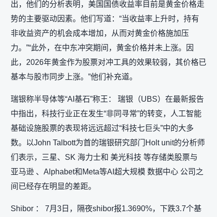
出，他们的分析表明，美国国债收益率目前是黄金价格走
势的主要驱动因素。他们写道：“当收益率上升时，持有
非收益资产的机会成本增加，从而对黄金价格施加压
力。”“此外，在中东冲突期间，黄金价格并未上涨。因
此，2026年黄金作为股票对冲工具的效果较弱，其价格已
基本与股市同步上涨。”他们补充道。
瑞银称半导体等“AI基石”称王： 瑞银（UBS）在最新报告
中指出，科技行业正在发生“非同寻常”的转变，人工智能
基础设施股票的表现将远远超过“科技七巨头”中的大多
数。以John Talbott为首的瑞银研究部门Holt unit的分析师
们表示，三星、SK 海力士和 美光科技 等存储类股票与
亚马逊 、Alphabet和Meta等AI超大规模 数据中心 公司之
间已经存在明显的差距。
Shibor ： 7月3日，隔夜shibor报1.3690%，下跌3.7个基