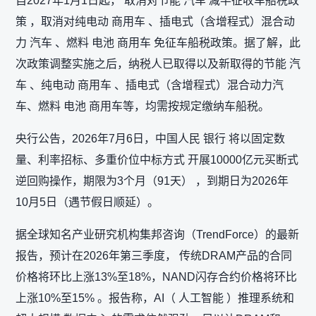
自2027年1月1日起， 取消对节能 汽车 减半征收车船税政
策 ，取消对纯电动 商用车 、插电式（含增程式）混合动
力 汽车 、燃料 电池 商用车 免征车船税政策。据了解，此
次政策调整实施之后，纳税人已取得以及新取得的节能 汽
车 、纯电动 商用车 、插电式（含增程式）混合动力汽
车、燃料 电池 商用车等，均需按规定缴纳车船税。
央行公告，2026年7月6日，中国人民 银行 将以固定数
量、利率招标、多重价位中标方式 开展10000亿元买断式
逆回购操作，期限为3个月（91天） ，到期日为2026年
10月5日（遇节假日顺延）。
据全球知名产业研究机构集邦咨询（TrendForce）的最新
报告，预计在2026年第三季度， 传统DRAM产品的合同
价格将环比上涨13%至18%，NAND闪存合约价格将环比
上涨10%至15% 。报告称，AI（ 人工智能 ）推理系统和