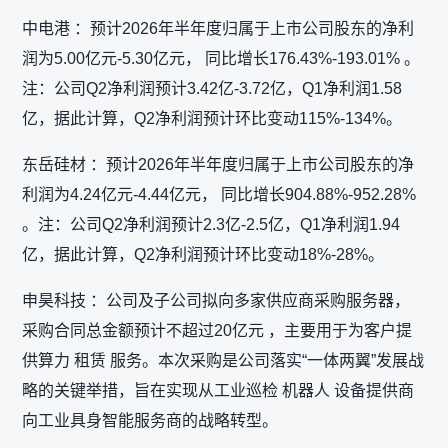
中电港 ：预计2026年半年度归属于上市公司股东的净利
润为5.00亿元-5.30亿元， 同比增长176.43%-193.01% 。
注：公司Q2净利润预计3.42亿-3.72亿，Q1净利润1.58
亿，据此计算，Q2净利润预计环比变动115%-134%。
东岳硅材 ：预计2026年半年度归属于上市公司股东的净
利润为4.24亿元-4.44亿元， 同比增长904.88%-952.28%
。注：公司Q2净利润预计2.3亿-2.5亿，Q1净利润1.94
亿，据此计算，Q2净利润预计环比变动18%-28%。
申昊科技 ：公司及子公司拟向多家供应商采购服务器，
采购合同总金额预计不超过20亿元 ，主要用于为客户提
供算力 租赁 服务。本次采购是公司落实“一体两翼”发展战
略的关键举措，旨在实现从工业巡检 机器人 设备提供商
向工业具身智能服务商的战略转型。