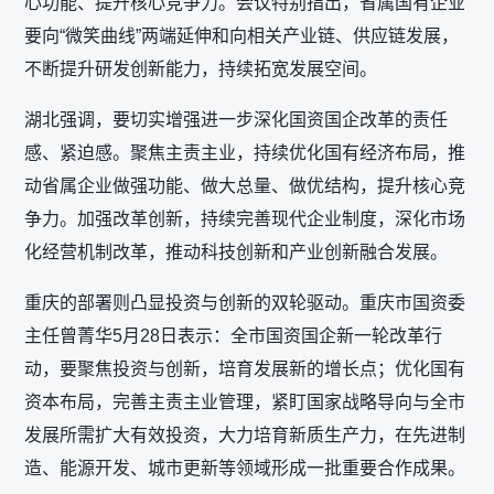
心功能、提升核心竞争力。会议特别指出，省属国有企业
要向“微笑曲线”两端延伸和向相关产业链、供应链发展，
不断提升研发创新能力，持续拓宽发展空间。
湖北强调，要切实增强进一步深化国资国企改革的责任
感、紧迫感。聚焦主责主业，持续优化国有经济布局，推
动省属企业做强功能、做大总量、做优结构，提升核心竞
争力。加强改革创新，持续完善现代企业制度，深化市场
化经营机制改革，推动科技创新和产业创新融合发展。
重庆的部署则凸显投资与创新的双轮驱动。重庆市国资委
主任曾菁华5月28日表示：全市国资国企新一轮改革行
动，要聚焦投资与创新，培育发展新的增长点；优化国有
资本布局，完善主责主业管理，紧盯国家战略导向与全市
发展所需扩大有效投资，大力培育新质生产力，在先进制
造、能源开发、城市更新等领域形成一批重要合作成果。