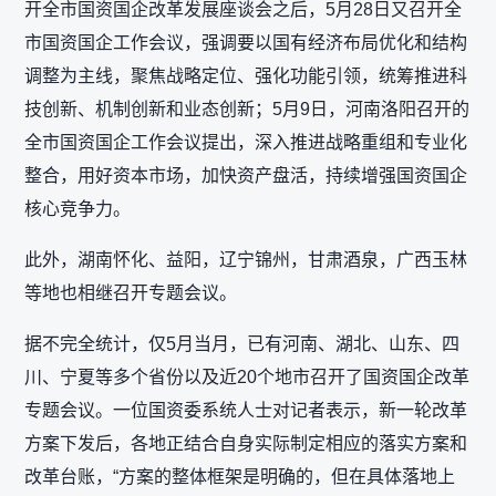
开全市国资国企改革发展座谈会之后，5月28日又召开全
市国资国企工作会议，强调要以国有经济布局优化和结构
调整为主线，聚焦战略定位、强化功能引领，统筹推进科
技创新、机制创新和业态创新；5月9日，河南洛阳召开的
全市国资国企工作会议提出，深入推进战略重组和专业化
整合，用好资本市场，加快资产盘活，持续增强国资国企
核心竞争力。
此外，湖南怀化、益阳，辽宁锦州，甘肃酒泉，广西玉林
等地也相继召开专题会议。
据不完全统计，仅5月当月，已有河南、湖北、山东、四
川、宁夏等多个省份以及近20个地市召开了国资国企改革
专题会议。一位国资委系统人士对记者表示，新一轮改革
方案下发后，各地正结合自身实际制定相应的落实方案和
改革台账，“方案的整体框架是明确的，但在具体落地上