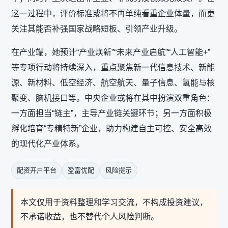
这一过程中，评价标准或将不再单纯看重企业体量，而更
关注其能否补强国家战略短板、引领产业升级。
在产业端，她预计“产业焕新”“未来产业启航”“人工智能+”
等专项行动将持续深入，重点聚焦新一代信息技术、新能
源、新材料、低空经济、航空航天、量子信息、氢能与核
聚变、脑机接口等。中央企业或将在其中扮演双重角色：
一方面担当“链主”，主导产业链关键环节；另一方面积极
孵化培育“专精特新”企业，助力构建自主可控、安全高效
的现代化产业体系。
配资开户平台
盈富优配
风险提示
本文仅用于资料整理和学习交流，不构成投资建议，
不承诺收益，也不替代个人风险判断。