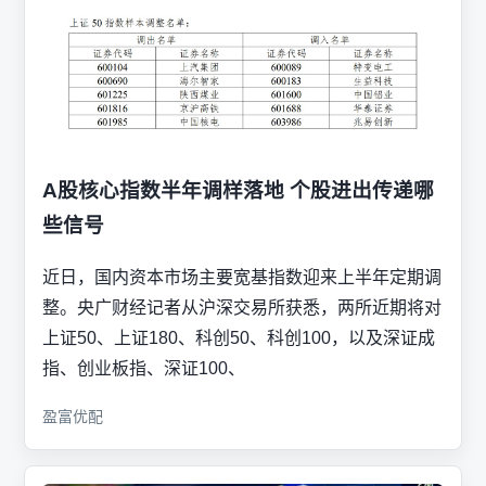
A股核心指数半年调样落地 个股进出传递哪
些信号
近日，国内资本市场主要宽基指数迎来上半年定期调
整。央广财经记者从沪深交易所获悉，两所近期将对
上证50、上证180、科创50、科创100，以及深证成
指、创业板指、深证100、
盈富优配