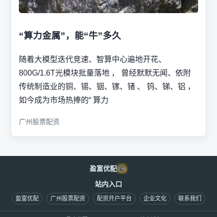
“算力金属”，能“牛”多久
随着大模型迭代竞速、智算中心遍地开花、
800G/1.6T光模块批量落地 ， 曾经默默无闻、依附
传统制造业的铜、锡、铟、镓、锗 、 钨、锑、铝 ，
如今成为市场热捧的“ 算力
广州股票配资
盈富优配
站内入口
盈富优配
广州股票配资
配资开户平台
企业文化
联系我们